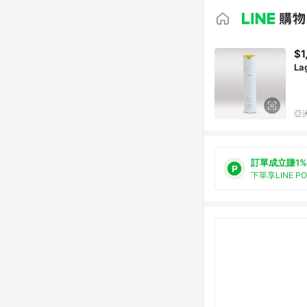
$1
La
亞洲
訂單成立賺1%
下單享LINE P