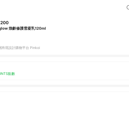
,200
glow 煥齡修護雪凝乳120ml
跨境設計購物平台 Pinkoi
OINTS點數