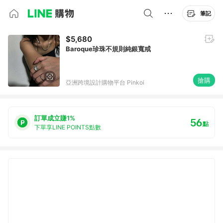
筆記
$5,680
Baroque珍珠不規則純銀寬戒
搶購
亞洲跨境設計購物平台 Pinkoi
訂單成立賺1%
56
點
下單享LINE POINTS點數