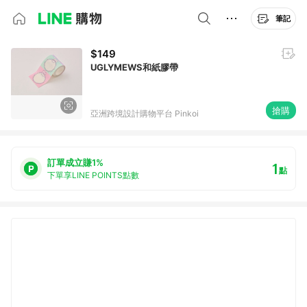
筆記
$149
UGLYMEWS和紙膠帶
搶購
亞洲跨境設計購物平台 Pinkoi
訂單成立賺1%
1
點
下單享LINE POINTS點數