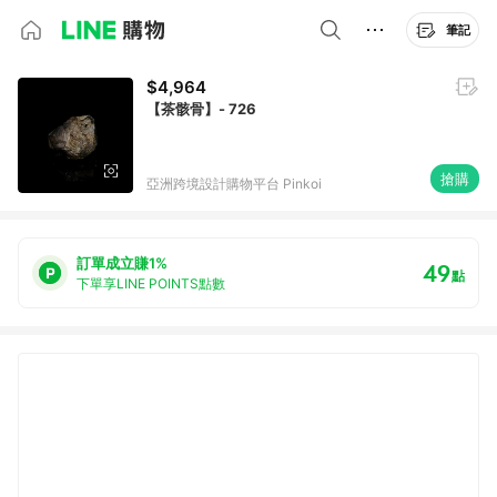
筆記
$4,964
【茶骸骨】- 726
搶購
亞洲跨境設計購物平台 Pinkoi
訂單成立賺1%
49
點
下單享LINE POINTS點數