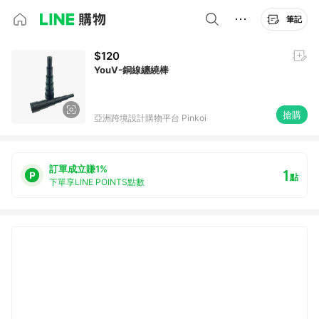
筆記
$120
YouV-銅線纏繞棒
搶購
亞洲跨境設計購物平台 Pinkoi
訂單成立賺1%
1
點
下單享LINE POINTS點數