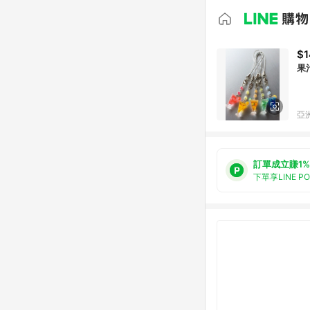
$1
果
亞洲
訂單成立賺1%
下單享LINE P