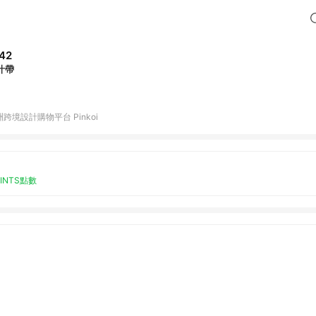
42
汁帶
跨境設計購物平台 Pinkoi
OINTS點數