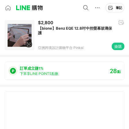
筆記
$2,800
【bione】Benz EQE 12.8吋中控螢幕玻璃保
護
搶購
亞洲跨境設計購物平台 Pinkoi
訂單成立賺1%
28
點
下單享LINE POINTS點數