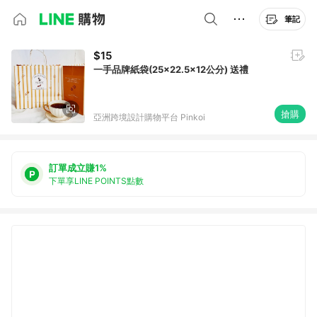
筆記
$15
一手品牌紙袋(25x22.5x12公分) 送禮
搶購
亞洲跨境設計購物平台 Pinkoi
訂單成立賺1%
下單享LINE POINTS點數