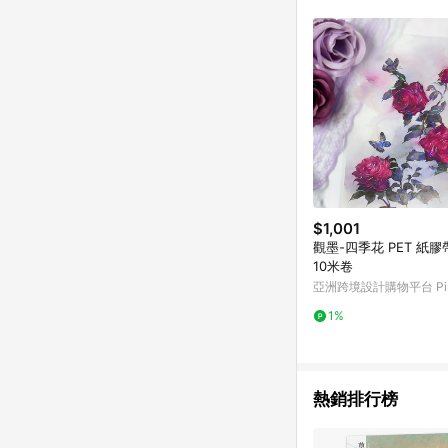
符合導購資格；承上，首次下
$1,001
觀墨-四季花 PET 紙膠
10米卷
亞洲跨境設計購物平台 Pin
1%
熱銷排行榜