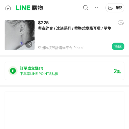
筆記
$225
與夜約會 / 冰滴系列 / 垂墜式樹脂耳環 / 單隻
搶購
亞洲跨境設計購物平台 Pinkoi
訂單成立賺1%
2
點
下單享LINE POINTS點數