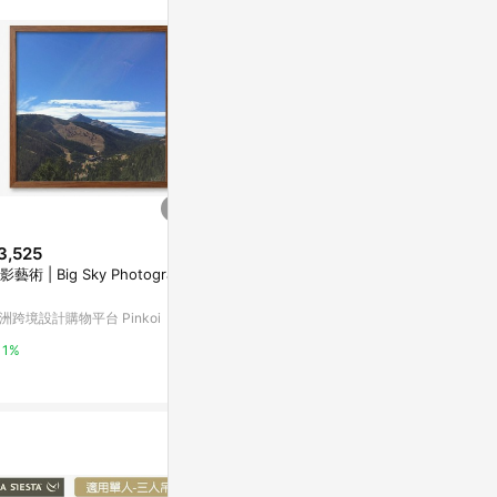
。
3,525
$7,000
$16,713
影藝術 | Big Sky Photograph
風景油畫-合歡山
油畫高加索山
谷原創藝術 20
亞洲跨境設計購物平台 Pinkoi
洲跨境設計購物平台 Pinkoi
亞洲跨境設計購物
1%
1%
1%