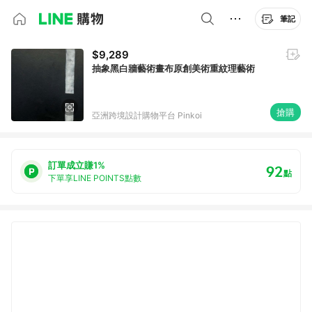
筆記
$9,289
抽象黑白牆藝術畫布原創美術重紋理藝術
搶購
亞洲跨境設計購物平台 Pinkoi
訂單成立賺1%
92
點
下單享LINE POINTS點數