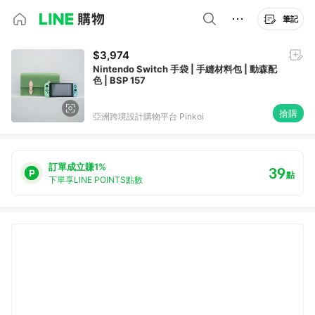
筆記
$3,974
Nintendo Switch 手袋 | 手縫材料包 | 動森配
色 | BSP 157
搶購
亞洲跨境設計購物平台 Pinkoi
訂單成立賺1%
39
點
下單享LINE POINTS點數