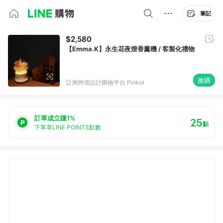
筆記
$2,580
【Emma.K】永生花夜燈香薰機 / 客製化禮物
搶購
亞洲跨境設計購物平台 Pinkoi
訂單成立賺1%
25
點
下單享LINE POINTS點數