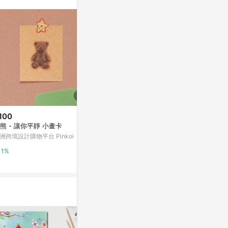
。
100
$350
$55
熊 - 讓你平靜 小畫卡
Rainy Day//無框畫
眼裡的小星星
洲跨境設計購物平台 Pinkoi
亞洲跨境設計購物平台 Pinkoi
亞洲跨境設計購物
1%
1%
1%