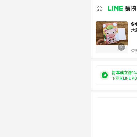
$
大
亞洲
訂單成立賺1%
下單享LINE P