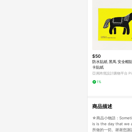
$50
防水貼紙 黑馬 安全帽貼紙 悠遊
卡貼紙
亞洲跨境設計購物平台 Pin
1%
商品描述
☆商品小物語：Sometimes
is is the day that
所做的一切。谢谢您謝謝