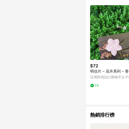
符合導購資格；承上，首次下
$72
明信片 – 花卉系列 – 
亞洲跨境設計購物平台 Pin
1%
熱銷排行榜