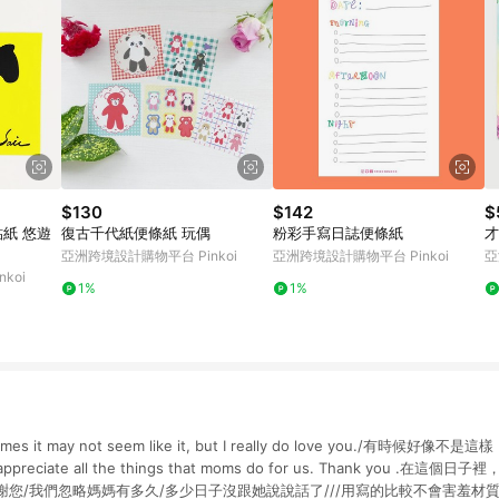
$130
$142
$
復古千代紙便條紙 玩偶
粉彩手寫日誌便條紙
才
亞洲跨境設計購物平台 Pinkoi
亞洲跨境設計購物平台 Pinkoi
亞
koi
1%
1%
 it may not seem like it, but I really do love you./有時候好
 we appreciate all the things that moms do for us. Thank you 
您/我們忽略媽媽有多久/多少日子沒跟她說說話了///用寫的比較不會害羞材質/