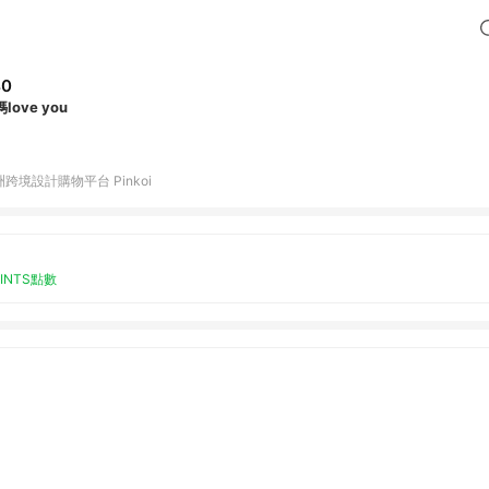
40
love you
跨境設計購物平台 Pinkoi
OINTS點數