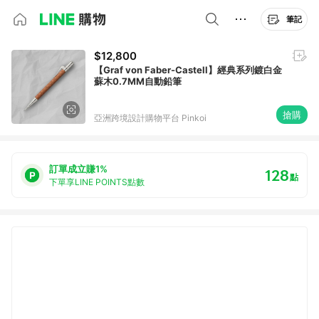
筆記
$12,800
【Graf von Faber-Castell】經典系列鍍白金
蘇木0.7MM自動鉛筆
搶購
亞洲跨境設計購物平台 Pinkoi
訂單成立賺1%
128
點
下單享LINE POINTS點數