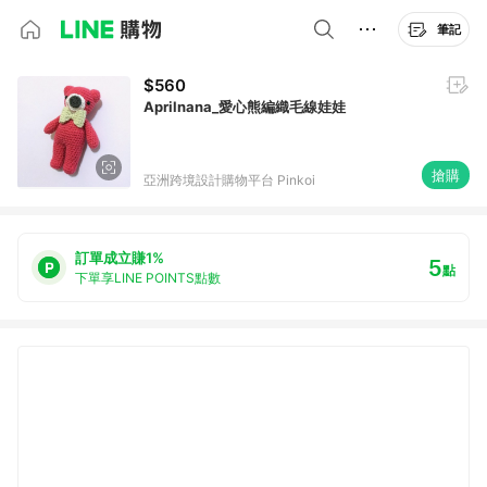
筆記
$560
Aprilnana_愛心熊編織毛線娃娃
搶購
亞洲跨境設計購物平台 Pinkoi
訂單成立賺1%
5
點
下單享LINE POINTS點數