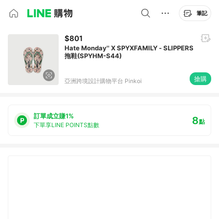
筆記
$801
Hate Monday'' X SPYXFAMILY - SLIPPERS
拖鞋(SPYHM-S44)
搶購
亞洲跨境設計購物平台 Pinkoi
訂單成立賺1%
8
點
下單享LINE POINTS點數