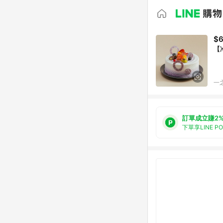
$
【
一
訂單成立賺2
下單享LINE P