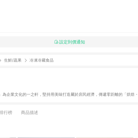
設定到價通知
生鮮/蔬果
冷凍冷藏食品
」為企業文化的一之軒，堅持用美味打造屬於庶民經濟，傳遞零距離的「烘焙
排行榜
商品描述