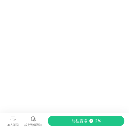
前往賣場
2%
加入筆記
設定到價通知