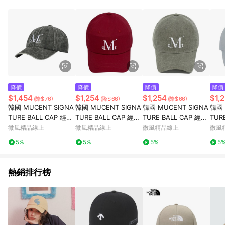
降價
降價
降價
降價
$1,454
$1,254
$1,254
$1,
(降$76)
(降$66)
(降$66)
韓國 MUCENT SIGNA
韓國 MUCENT SIGNA
韓國 MUCENT SIGNA
韓國 
TURE BALL CAP 經典
TURE BALL CAP 經典
TURE BALL CAP 經典
TUR
素色百搭棒球帽 卡其 K
素色百搭棒球帽 酒紅 B
素色百搭棒球帽 水洗卡
素色
微風精品線上
微風精品線上
微風精品線上
微風
HAKI
URGUNDY
其 DYEING KHAKI
GRA
5%
5%
5%
5
熱銷排行榜