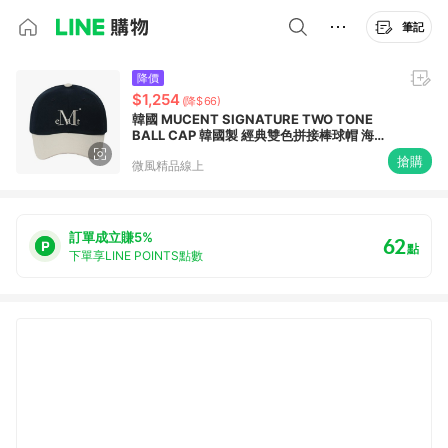
筆記
降價
$1,254
(降$66)
韓國 MUCENT SIGNATURE TWO TONE
BALL CAP 韓國製 經典雙色拼接棒球帽 海軍
藍香草 NAVY - VANILLA
搶購
微風精品線上
訂單成立賺5%
62
點
下單享LINE POINTS點數