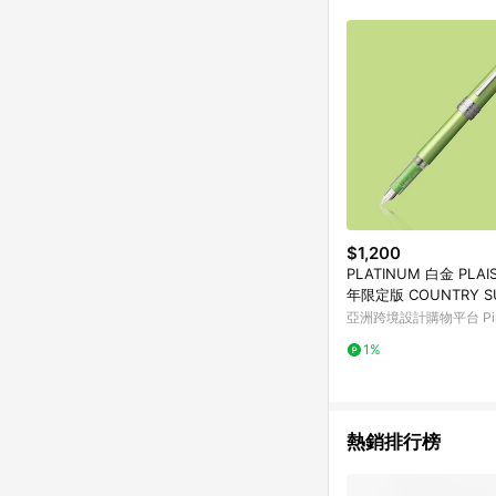
$1,200
PLATINUM 白金 PLAIS
年限定版 COUNTRY S
E鋼筆綠F尖
亞洲跨境設計購物平台 Pin
1%
熱銷排行榜