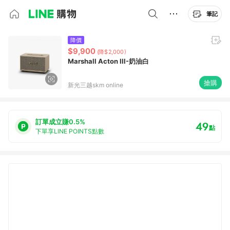
筆記
降價
$9,900
(降$2,000)
Marshall Acton III-奶油白
搶購
新光三越skm online
訂單成立賺0.5%
49
點
下單享LINE POINTS點數