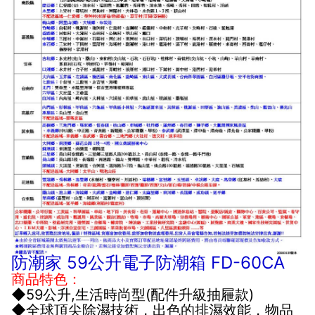
防潮家 59公升電子防潮箱 FD-60CA
商品特色：
◆59公升,生活時尚型(配件升級抽屜款)
◆全球頂尖除濕技術，出色的排濕效能，物品