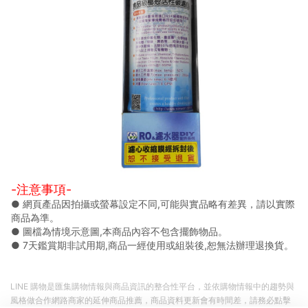
-注意事項-
● 網頁產品因拍攝或螢幕設定不同,可能與實品略有差異，請以實際
商品為準。
● 圖檔為情境示意圖,本商品內容不包含擺飾物品。
● 7天鑑賞期非試用期,商品一經使用或組裝後,恕無法辦理退換貨。
LINE 購物是匯集購物情報與商品資訊的整合性平台，並依購物情報中的趨勢與
風格做合作網路商家的延伸商品推薦，商品資料更新會有時間差，請務必點擊