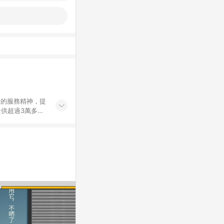
」的服務精神，提
供超過3萬多種
」，依顧客需求量
訂購或結帳流程
持續提供消費者居家修