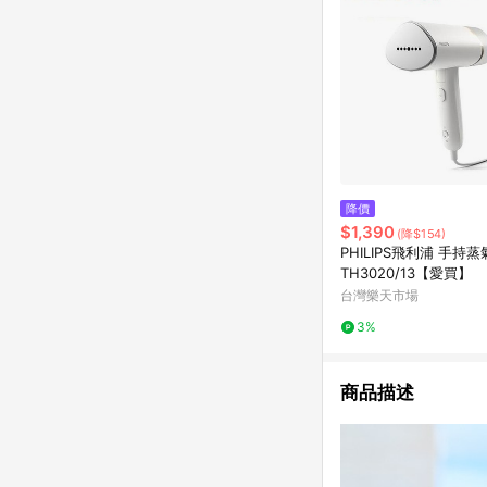
降價
$1,390
(降$154)
PHILIPS飛利浦 手持
TH3020/13【愛買】
台灣樂天市場
3%
商品描述