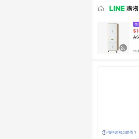
降
$1
A
特
價格趨勢怎麼看？