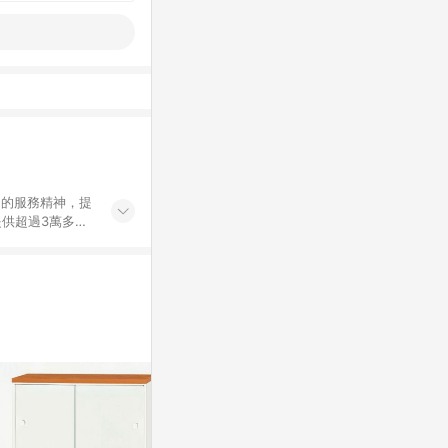
」的服務精神，提
供超過3萬多種
」，依顧客需求量
訂購或結帳流程
持續提供消費者居家修