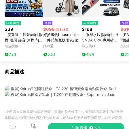
限時加碼
降價
限時加碼
降價
$39
$699
$198
$61
(降$481)
'' 昊斯達 '' 靜音雨刷 軟
好拾選物houselect -
「激潑水矽膠雨刷」H
【RA
骨 雨刷 靜音 無骨 前擋
一件式加寬版雨衣/速
ONDA CRV 專用矽膠
雨點
全軟骨雨刷 安靜 玻璃
乾機車雨衣/拉鍊式雨
雨刷 防跳靜音 CRV全
紅傘
蝦皮購物
媽咪愛
蝦皮購物
京站i
擋風玻璃 擋水 撥水 勾
衣-(加長款)
系 軟骨雨刷 CRV 鍍膜
7.2%
0.5%
4.8%
3
式雨刷
雨刷 本田 CRV 雨刷
商品描述
LINE 購物是匯集購物情報與商品資訊的整合性平台，並依購物情報中的趨勢與
風格做合作網路商家的延伸商品推薦，商品資料更新會有時間差，請務必點擊
商品至各合作網路商家，確認現售價與購物條件，一切資訊以合作廠商網頁為
前往賣場
2%
準。