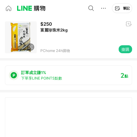
筆記
$250
富麗珍珠米2kg
搶購
PChome 24h購物
訂單成立賺1%
2
點
下單享LINE POINTS點數