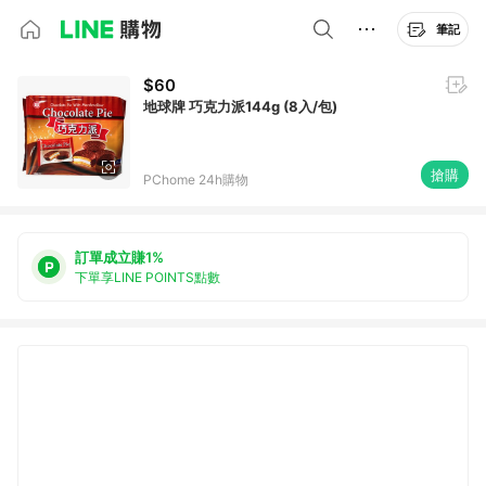
筆記
$60
地球牌 巧克力派144g (8入/包)
搶購
PChome 24h購物
訂單成立賺1%
下單享LINE POINTS點數