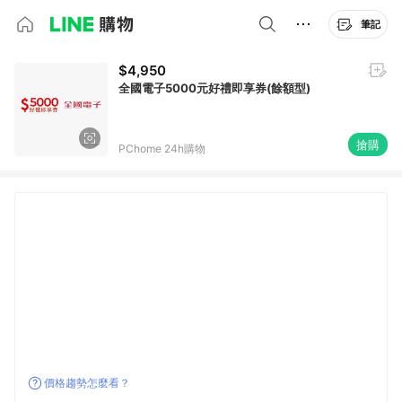
筆記
$4,950
全國電子5000元好禮即享券(餘額型)
搶購
PChome 24h購物
價格趨勢怎麼看？