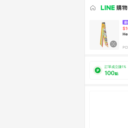
$1
He
PC
訂單成立賺1%
100
點