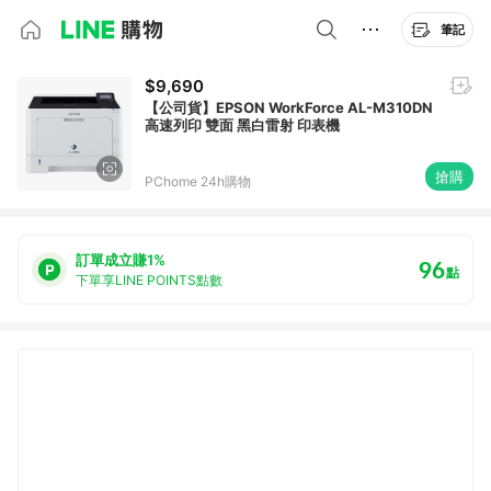
筆記
$9,690
【公司貨】EPSON WorkForce AL-M310DN
高速列印 雙面 黑白雷射 印表機
搶購
PChome 24h購物
訂單成立賺1%
96
點
下單享LINE POINTS點數