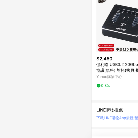
$2,450
伽利略 USB3.2 20Gbp
協議(規格) 對拷(拷貝)機
22D)
Yahoo購物中心
0.3%
LINE購物推薦
下載LINE購物App
最新活