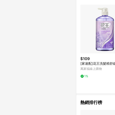
商品不論件數計算，並依
品資料更新會有時間差
準。 9. 若有贈點爭議
贈點回饋。 10. 
紅包頁面規則為準。
$109
[家速配]花王洗髮精舒
萬家福線上購物
1%
熱銷排行榜