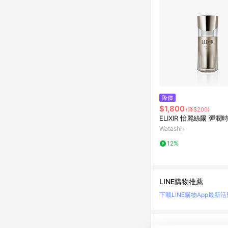
降價
$1,800
(降$200)
ELIXIR 怡麗絲爾 彈
Watashi+
12%
LINE購物推薦
下載LINE購物App
最新活