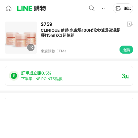
筆記
$759
CLINIQUE 倩碧 水磁場100H活水循環保濕凝
膠(15ml)X3超值組
搶購
東森購物 ETMall
訂單成立賺0.5%
3
點
下單享LINE POINTS點數