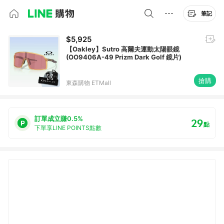
筆記
$5,925
【Oakley】Sutro 高爾夫運動太陽眼鏡
(OO9406A-49 Prizm Dark Golf 鏡片)
搶購
東森購物 ETMall
訂單成立賺0.5%
29
點
下單享LINE POINTS點數