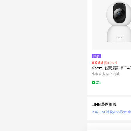
降價
$899
(降$396)
Xiaomi 智慧攝影機 C4
小米官方線上商城
2%
LINE購物推薦
下載LINE購物App
最新活