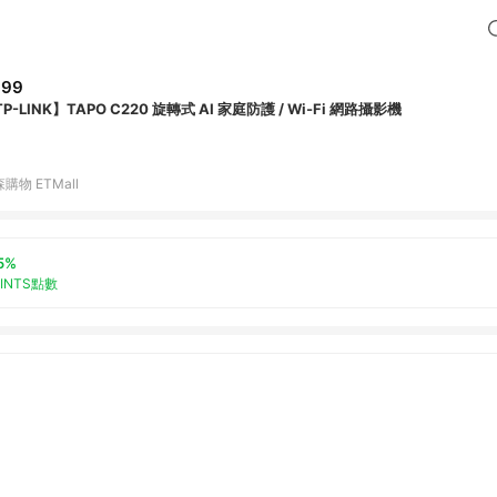
999
P-LINK】TAPO C220 旋轉式 AI 家庭防護 / Wi-Fi 網路攝影機
購物 ETMall
5%
OINTS點數