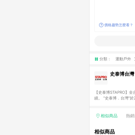
價格趨勢怎麼看？
分類：
運動戶外
史泰博台灣
【史泰博STAPRO
績。 "史泰博．台灣"
材、各式文具、事務機
最優惠價格及最專業的服務
結帳才享有回饋。 (2)
相似商品
熱銷
相似商品