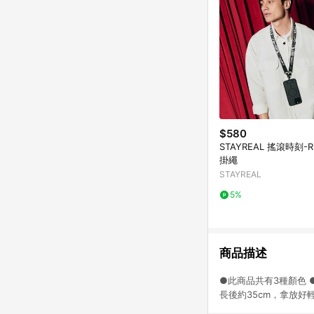
$580
STAYREAL 搖滾時刻-
掛繩
STAYREAL
5%
商品描述
●此商品共有3種顏色 
長後約35cm，拿放好