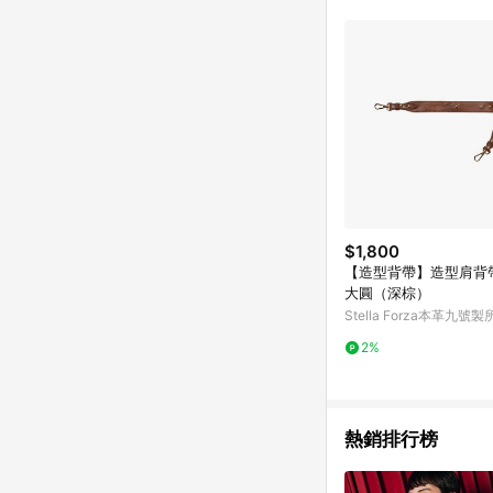
$1,800
【造型背帶】造型肩背帶
大圓（深棕）
Stella Forza本革九號製
2%
熱銷排行榜