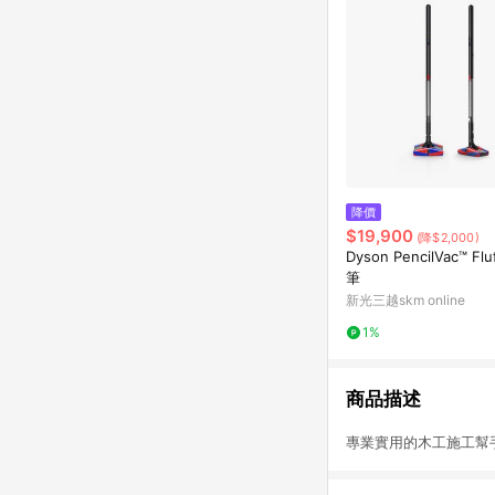
降價
$19,900
(降$2,000)
Dyson PencilVac™ Flu
筆
新光三越skm online
1%
商品描述
專業實用的木工施工幫