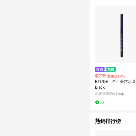
$215
(雙重省$45)
ETUDE十全十美防水眼
Black
康是美網購eShop
5%
熱銷排行榜