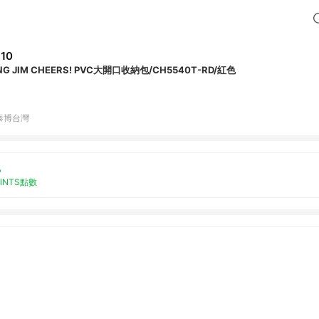
10
NG JIM CHEERS! PVC大開口收納包/CH5540T-RD/紅色
泰博台灣
%
OINTS點數