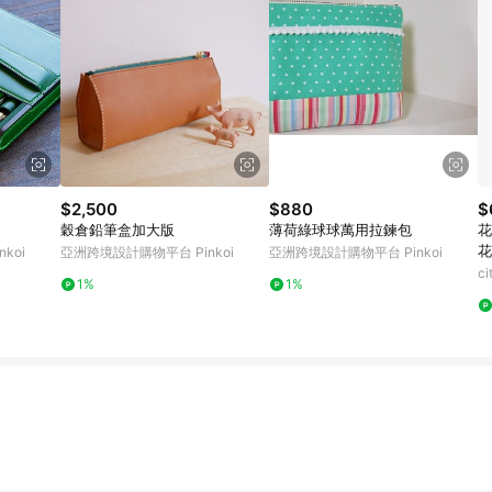
$2,500
$880
$
穀倉鉛筆盒加大版
薄荷綠球球萬用拉鍊包
花
花
koi
亞洲跨境設計購物平台 Pinkoi
亞洲跨境設計購物平台 Pinkoi
c
1%
1%