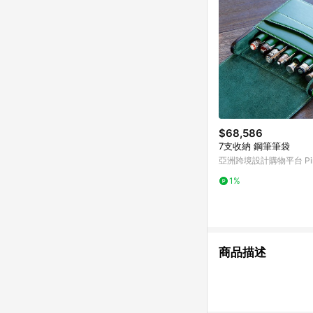
$68,586
7支收納 鋼筆筆袋
亞洲跨境設計購物平台 Pin
1%
商品描述