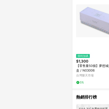
限時加碼
$1,300
【零售量50個】夢想
盒 / N03006
台灣樂天市場
5%
熱銷排行榜