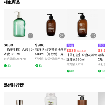
相似商品
$880
$980
降價
降價
【綠藤生機】念想｜沐
茶籽堂 錦葵豐盈洗髮露
$836
$3,
(降$44)
浴蜜 350ml
500mL【細軟髮、扁塌
【茶籽堂】金盞花滋養
箱購
髮適用】
京站i購物Qonline
亞洲跨境設計購物平台
護髮素330ml
2瓶
Pinkoi
台灣樂天市場
茶籽
3%
1%
3%
1
熱銷排行榜