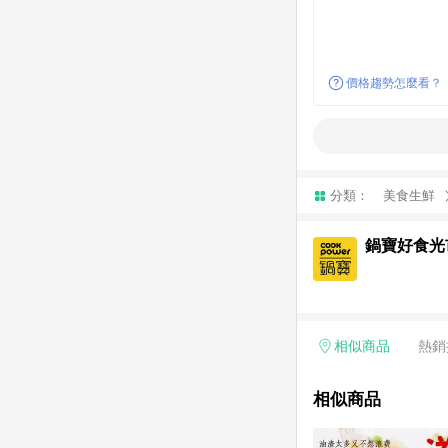
價格趨勢怎麼看？
分類：
美食生鮮
鍋寶好食光
相似商品
熱銷
相似商品