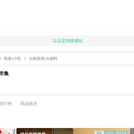
設定到價通知
熟食/小吃
火鍋湯底/火鍋料
市集
排行榜
商品描述