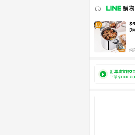
$6
[
鍋
訂單成立賺2
下單享LINE P