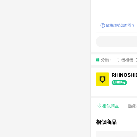
價格趨勢怎麼看？
分類：
手機相機
RHINOSH
相似商品
熱銷
相似商品