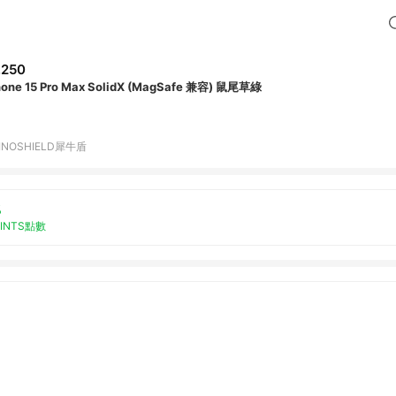
,250
hone 15 Pro Max SolidX (MagSafe 兼容) 鼠尾草綠
INOSHIELD犀牛盾
%
OINTS點數