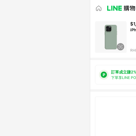
$1
iP
RH
訂單成立賺2
下單享LINE P