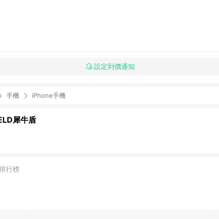
設定到價通知
手機
iPhone手機
IELD犀牛盾
排行榜