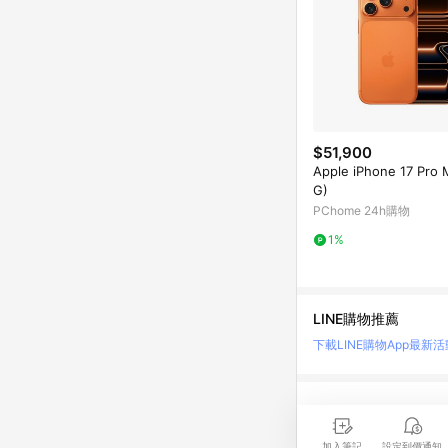
$51,900
Apple iPhone 17 Pro 
G)
PChome 24h購物
1%
LINE購物推薦
下載LINE購物App
最新活
LINE 購物是匯集購
時間差，請務必點擊商品
加入筆記
設定到價通知