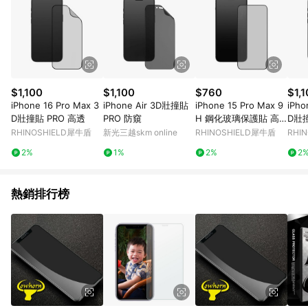
$1,100
$1,100
$760
$1,
iPhone 16 Pro Max 3
iPhone Air 3D壯撞貼
iPhone 15 Pro Max 9
iPho
D壯撞貼 PRO 高透
PRO 防窺
H 鋼化玻璃保護貼 高
D壯撞
透
RHINOSHIELD犀牛盾
新光三越skm online
RHINOSHIELD犀牛盾
RHI
2%
1%
2%
2
熱銷排行榜