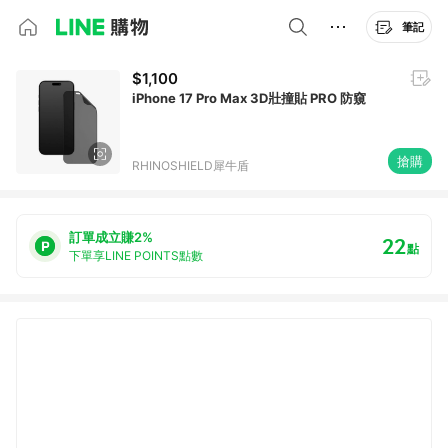
筆記
$1,100
iPhone 17 Pro Max 3D壯撞貼 PRO 防窺
搶購
RHINOSHIELD犀牛盾
訂單成立賺2%
22
點
下單享LINE POINTS點數