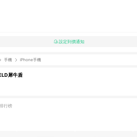
設定到價通知
手機
iPhone手機
IELD犀牛盾
排行榜