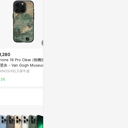
1,280
$1,280
$1,950
Phone 16 Pro Clear (相機按鈕)
iPhone 15 Pro Max Clear 透明
iPhone 15 P
墨灰 - Van Gogh Museum -
- Van Gogh Museum - 鶴與櫻
- Van Gogh
與櫻花選自草木花鳥圖會系列
花選自草木花鳥圖會系列
花選自草木花
HINOSHIELD犀牛盾
RHINOSHIELD犀牛盾
RHINOSHIE
2%
2%
2%