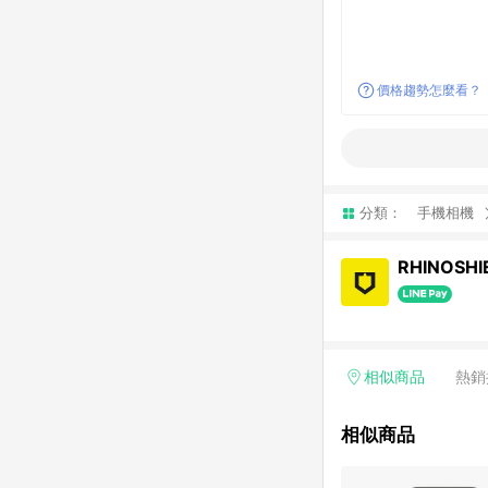
價格趨勢怎麼看？
分類：
手機相機
RHINOSH
相似商品
熱銷
相似商品