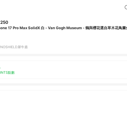
,250
hone 17 Pro Max SolidX 白 - Van Gogh Museum - 鶴與櫻花選自草木花
INOSHIELD犀牛盾
%
OINTS點數