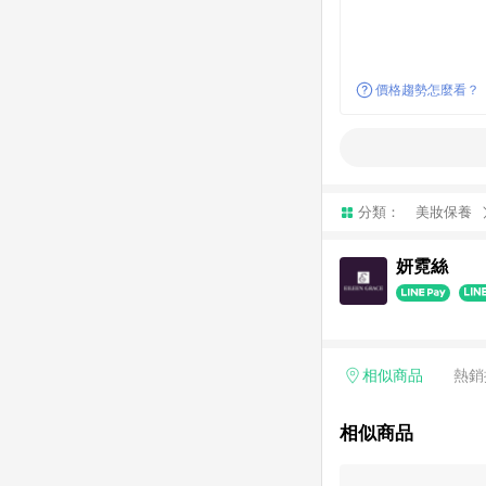
價格趨勢怎麼看？
分類：
美妝保養
妍霓絲
相似商品
熱銷
相似商品